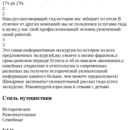
17ч до 23ч.
2
2
Наш русскоговорящий гид-историк вас забирает из отеля В
отличие от других компаний мы не пользуемся услугами гида
в музее,у нас свой профессиональный человек,увлеченный
своей работой.
3
3
Это самая информативная экскурсия по истории из всех
предложенных экскурсий,вы узнаете о жизни фараонов,о
греко-римском периоде Египта и об исламском завоевании,о
новейших открытиях в египтологии и современных
раскопках вы получите исторической увлекательной
информации намного больше, чем можете предположить!
Шикарные экспонаты+увлекательный рассказ гида-успех
экскурсии. Рекомендуем взрослым и семьям с детьми.
Стиль путешествия
Исторические
Развлекательные
Семейные