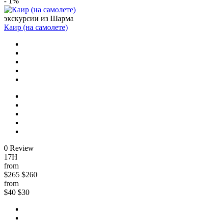
- 1%
экскурсии из Шарма
Каир (на самолете)
0 Review
17H
from
$265
$260
from
$40
$30