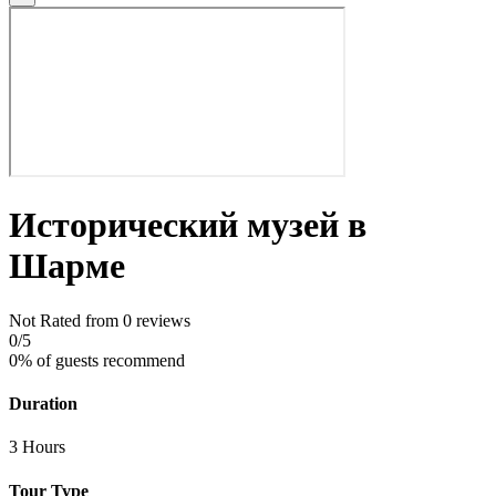
Исторический музей в
Шарме
Not Rated
from 0 reviews
0
/5
0% of guests recommend
Duration
3 Hours
Tour Type