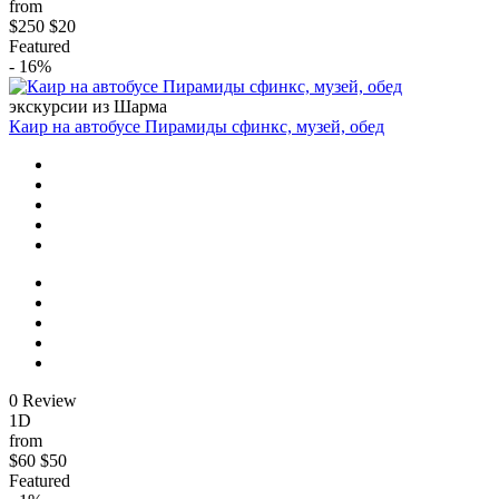
from
$250
$20
Featured
- 16%
экскурсии из Шарма
Каир на автобусе Пирамиды сфинкс, музей, обед
0 Review
1D
from
$60
$50
Featured