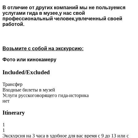
В отличие от других компаний мы не пользуемся
услугами гида в музее,у нас свой
профессиональный человек,увлеченный своей
работой.
Возьмите с собой на экскурсию:
Фото или кинокамеру
Included/Excluded
Трансфер
Входные билеты в музей
Услуги русскоговорящего гида-историка
нет
Itinerary
1
1
Экскурсия на 3 часа в удобное для вас время с 9 до 13 или с