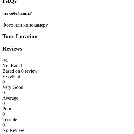
FAQs
что собой взять?
Фото или кинокамеру
Tour Location
Reviews
0
/5
Not Rated
Based on
0 review
Excellent
0
Very Good
0
Average
0
Poor
0
Terrible
0
No Review