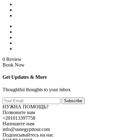
0 Review
Book Now
Get Updates & More
Thoughtful thoughts to your inbox
Subscribe
НУЖНА ПОМОЩЬ?
Позвоните нам
+201013397758
Напишите нам
info@sunegypttour.com
Подписывайтесь на нас