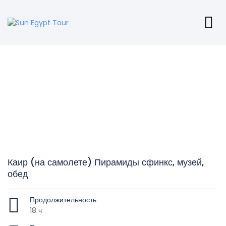
Каир (на самолете) Пирамиды сфинкс, музей,
обед
Продолжительность
18 ч