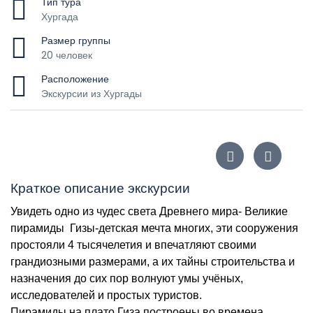
Тип тура
Хургада
Размер группы
20 человек
Расположение
Экскурсии из Хургады
Краткое описание экскурсии
Увидеть одно из чудес света Древнего мира- Великие
пирамиды Гизы-детская мечта многих, эти сооружения
простояли 4 тысячелетия и впечатляют своими
грандиозными размерами, а их тайны строительства и
назначения до сих пор волнуют умы учёных,
исследователей и простых туристов.
Пирамиды на плато Гиза построены во времена