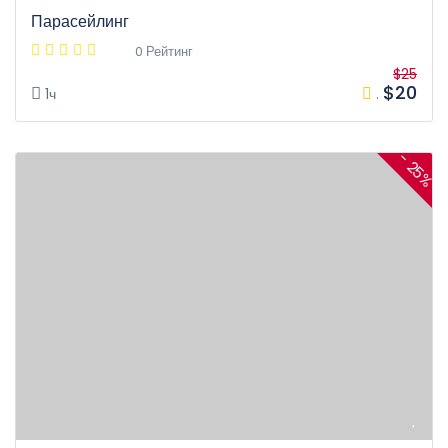
Парасейлинг
0 Рейтинг
$25
$20
1ч
.
- 25%