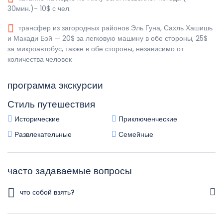
30мин.)- 10$ с чел.
трансфер из загородных районов Эль Гуна, Сахль Хашишь
и Макади Бэй — 20$ за легковую машину в обе стороны, 25$
за микроавтобус, также в обе стороны, независимо от
количества человек
программа экскурсии
Стиль путешествия
Исторические
Приключенческие
Развлекательные
Семейные
часто задаваемые вопросы
что собой взять?
Загранпаспорт, Головной убор, Сухой паек, Удобная обувь,