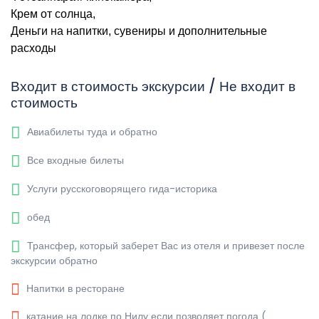
Крем от солнца,
Деньги на напитки, сувениры и дополнительные
расходы
Входит в стоимость экскурсии / Не входит в
стоимость
Авиабилеты туда и обратно
Все входные билеты
Услуги русскоговорящего гида-историка
обед
Трансфер, который заберет Вас из отеля и привезет после
экскурсии обратно
Напитки в ресторане
катание на лодке по Нилу если позволяет погода (