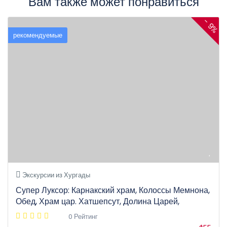
Вам также может понравиться
- 9%
рекомендуемые
Экскурсии из Хургады
Супер Луксор: Карнакский храм, Колоссы Мемнона,
Обед, Храм цар. Хатшепсут, Долина Царей,
0 Рейтинг