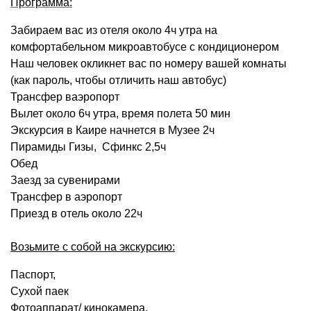
Программа:
Забираем вас из отеля около 4ч утра на
комфортабельном микроавтобусе с кондиционером
Наш человек окликнет вас по номеру вашей комнаты
(как пароль, чтобы отличить наш автобус)
Трансфер ваэропорт
Вылет около 6ч утра, время полета 50 мин
Экскурсия в Каире начнется в Музее 2ч
Пирамиды Гизы, Сфинкс 2,5ч
Обед
Заезд за сувенирами
Трансфер в аэропорт
Приезд в отель около 22ч
Возьмите с собой на экскурсию:
Паспорт,
Сухой паек
Фотоаппарат/ кинокамера,