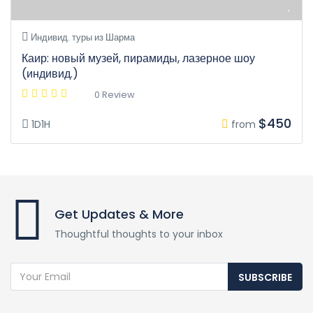
Индивид. туры из Шарма
Каир: новый музей, пирамиды, лазерное шоу
(индивид.)
0 Review
$450
1D1H
from
Get Updates & More
Thoughtful thoughts to your inbox
SUBSCRIBE