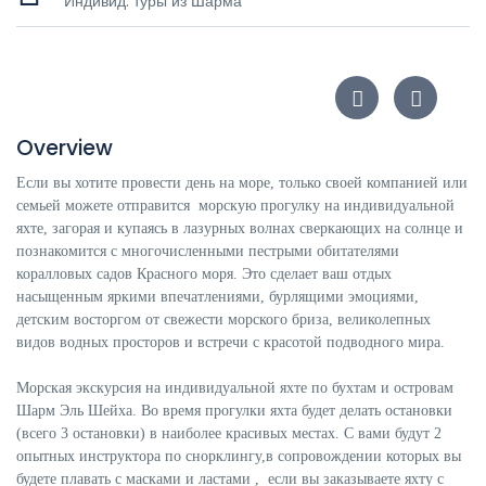
Индивид. туры из Шарма
Overview
Если вы хотите провести день на море, только своей компанией или
семьей можете отправится морскую прогулку на индивидуальной
яхте, загорая и купаясь в лазурных волнах сверкающих на солнце и
познакомится с многочисленными пестрыми обитателями
коралловых садов Красного моря. Это сделает ваш отдых
насыщенным яркими впечатлениями, бурлящими эмоциями,
детским восторгом от свежести морского бриза, великолепных
видов водных просторов и встречи с красотой подводного мира.
Морская экскурсия на индивидуальной яхте по бухтам и островам
Шарм Эль Шейха. Во время прогулки яхта будет делать остановки
(всего 3 остановки) в наиболее красивых местах. С вами будут 2
опытных инструктора по снорклингу,в сопровождении которых вы
будете плавать с масками и ластами , если вы заказываете яхту с