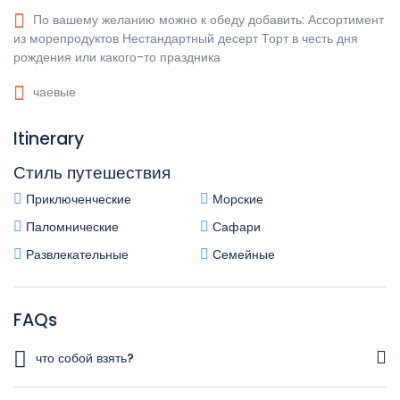
По вашему желанию можно к обеду добавить: Ассортимент
из морепродуктов Нестандартный десерт Торт в честь дня
рождения или какого-то праздника
чаевые
Itinerary
Стиль путешествия
Приключенческие
Морские
Паломнические
Сафари
Развлекательные
Семейные
FAQs
что собой взять?
Полотенце Солнцезащитные очки Фотоаппарат, кинокамера