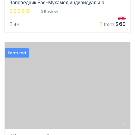
Заповедник Рас-Мухамед индивидуально
0 Review
$80
$60
4H
from
Featured