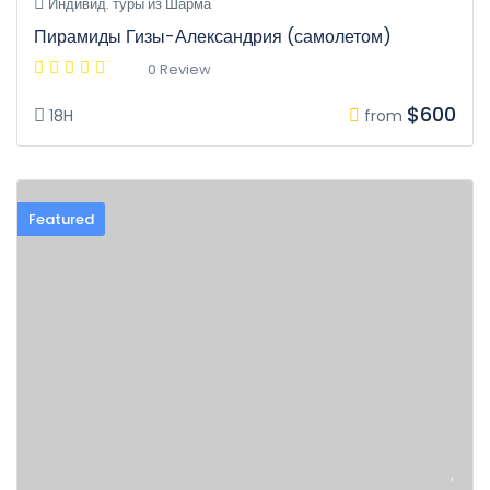
Индивид. туры из Шарма
Пирамиды Гизы-Александрия (самолетом)
0 Review
$600
18H
from
Featured