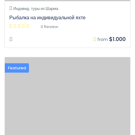
Индивид. туры из Шарма
Рыбалка на индивидуальной яхте
0 Review
$1.000
from
Featured