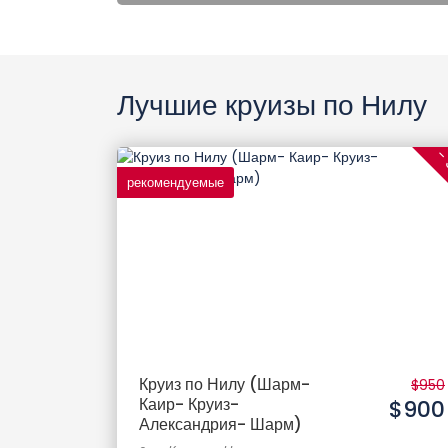
Лучшие круизы по Нилу
-
рекомендуемые
Круиз по Нилу (Шарм-
$950
Каир- Круиз-
$900
Александрия- Шарм)