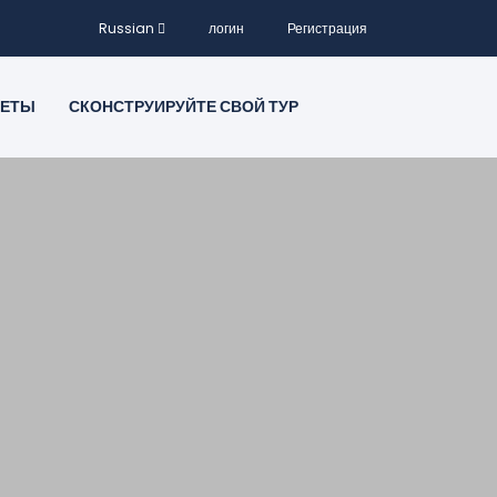
Russian
логин
Регистрация
КЕТЫ
СКОНСТРУИРУЙТЕ СВОЙ ТУР