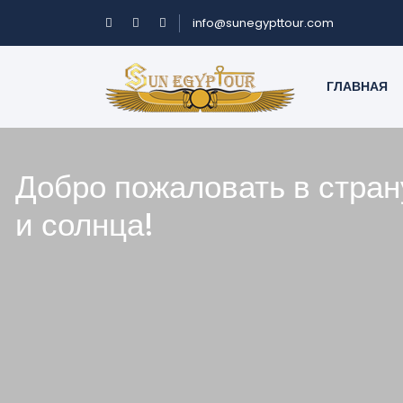
info@sunegypttour.com
ГЛАВНАЯ
Добро пожаловать в стра
и солнца!