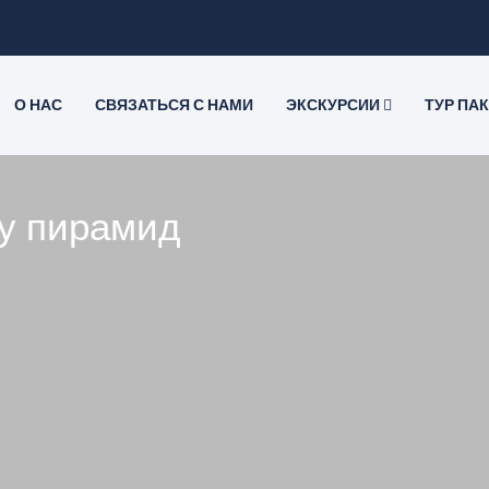
О НАС
СВЯЗАТЬСЯ С НАМИ
ЭКСКУРСИИ
ТУР ПА
ну пирамид