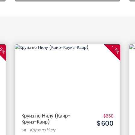
 5%
- 7%
Круиз по Нилу (Каир-
$650
Круиз-Каир)
$600
5д
-
Круиз по Нилу