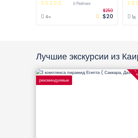
0 Рейтинг
$250
$20
4ч
.
1д
Лучшие экскурсии из Каи
- 
рекомендуемые