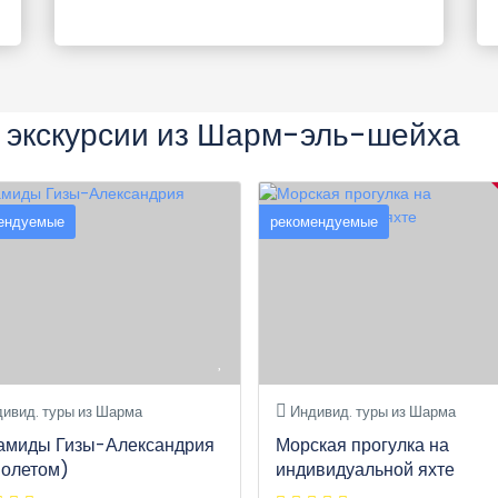
 экскурсии из Шарм-эль-шейха
ендуемые
рекомендуемые
ивид. туры из Шарма
Индивид. туры из Шарма
амиды Гизы-Александрия
Морская прогулка на
молетом)
индивидуальной яхте