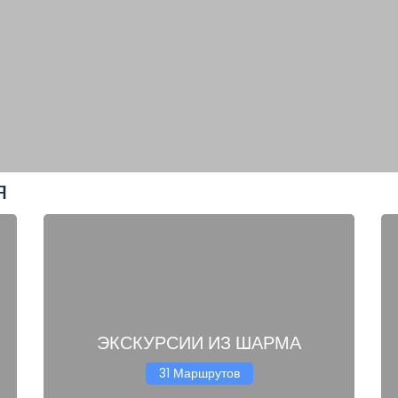
я
ЭКСКУРСИИ ИЗ ШАРМА
31 Маршрутов