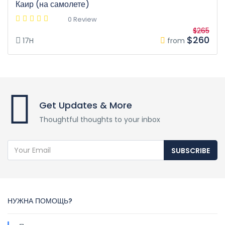
Каир (на самолете)
0 Review
$265
$260
17H
from
Get Updates & More
Thoughtful thoughts to your inbox
SUBSCRIBE
НУЖНА ПОМОЩЬ?