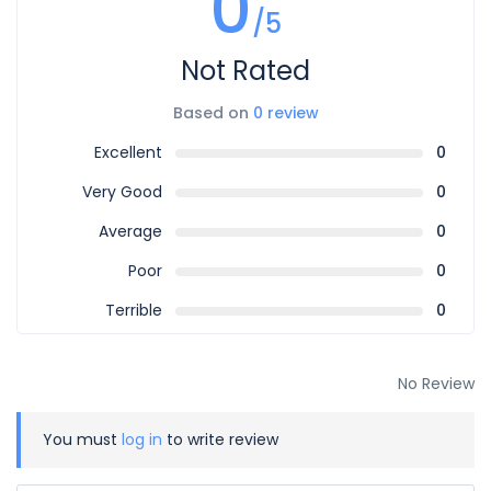
0
/5
Not Rated
Based on
0 review
Excellent
0
Very Good
0
Average
0
Poor
0
Terrible
0
No Review
You must
log in
to write review