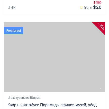
$250
$20
4H
from
- 16%
Featured
экскурсии из Шарма
Каир на автобусе Пирамиды сфинкс, музей, обед