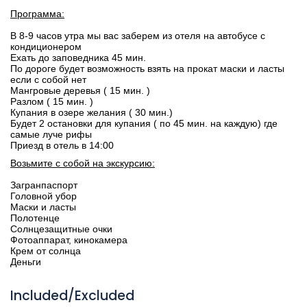
Программа:
В 8-9 часов утра мы вас заберем из отеля на автобусе с
кондиционером
Ехать до заповедника 45 мин.
По дороге будет возможность взять на прокат маски и ласты
если с собой нет
Мангровые деревья ( 15 мин. )
Разлом ( 15 мин. )
Купания в озере желания ( 30 мин.)
Будет 2 остановки для купания ( по 45 мин. на каждую) где
самые луче рифы
Приезд в отель в 14:00
Возьмите с собой на экскурсию:
Загранпаспорт
Головной убор
Маски и ласты
Полотенце
Солнцезащитные очки
Фотоаппарат, кинокамера
Крем от солнца
Деньги
Included/Excluded