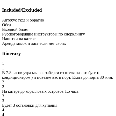
Included/Excluded
Автобус туда и обратно
Обед
Входной билет
Русскоговорящие инструкторы по снорклингу
Напитки на катере
Аренда масок и ласт если нет своих
Itinerary
1
1
В 7-8 часов утра мы вас заберем из отеля на автобусе (с
кондиционером ) и повезем вас в порт. Ехать до порта 30 мин.
2
2
На катере до коралловых островов 1,5 часа
3
3
Будет 3 остановки для купания
4
4