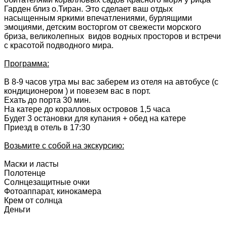
Гарден близ о.Тиран. Это сделает ваш отдых
насыщенным яркими впечатлениями, бурлящими
эмоциями, детским восторгом от свежести морского
бриза, великолепных видов водных просторов и встречи
с красотой подводного мира.
Программа:
В 8-9 часов утра мы вас заберем из отеля на автобусе (с
кондиционером ) и повезем вас в порт.
Ехать до порта 30 мин.
На катере до коралловых островов 1,5 часа
Будет 3 остановки для купания + обед на катере
Приезд в отель в 17:30
Возьмите с собой на экскурсию:
Маски и ласты
Полотенце
Солнцезащитные очки
Фотоаппарат, кинокамера
Крем от солнца
Деньги