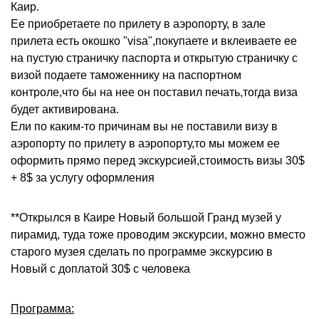
Каир.
Ее приобретаете по прилету в аэропорту, в зале
прилета есть окошко "visa",покупаете и вклеиваете ее
на пустую страничку паспорта и открытую страничку с
визой подаете таможеннику на паспортном
контроле,что бы на нее он поставил печать,тогда виза
будет активирована.
Ели по каким-то причинам вы не поставили визу в
аэропорту по прилету в аэропорту,то мы можем ее
оформить прямо перед экскурсией,стоимость визы 30$
+ 8$ за услугу оформления
**Открылся в Каире Новый большой Гранд музей у
пирамид, туда тоже проводим экскурсии, можно вместо
старого музея сделать по программе экскурсию в
Новый с доплатой 30$ с человека
Программа: