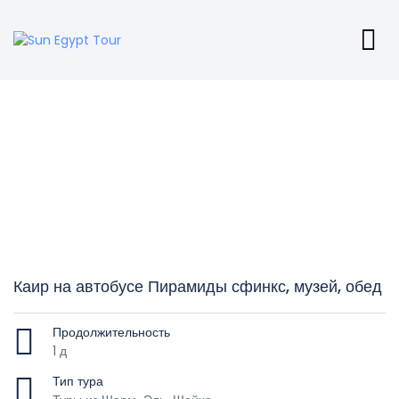
Каир на автобусе Пирамиды сфинкс, музей, обед
Продолжительность
1 д
Тип тура