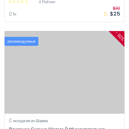
0 Рейтинг
$30
$25
1ч
.
- 92%
рекомендуемые
экскурсии из Шарма