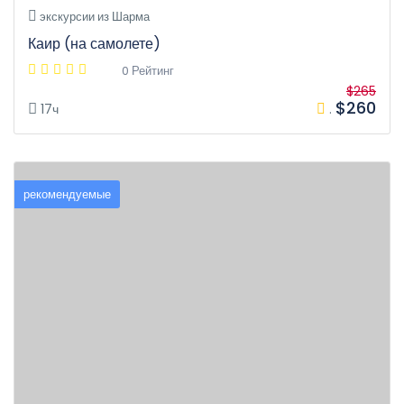
экскурсии из Шарма
Каир (на самолете)
0 Рейтинг
$265
$260
17ч
.
рекомендуемые