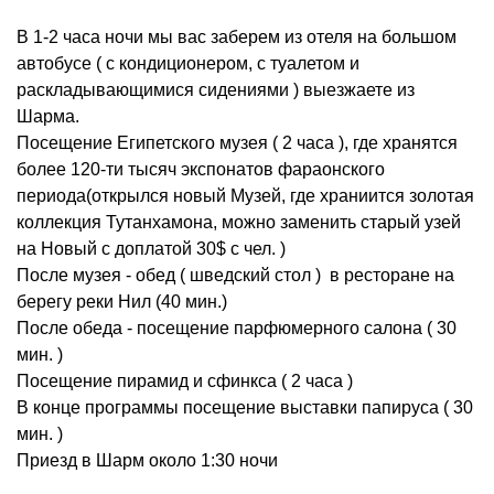
В 1-2 часа ночи мы вас заберем из отеля на большом
автобусе ( с кондиционером, с туалетом и
раскладывающимися сидениями ) выезжаете из
Шарма
.
Посещение Египетского музея ( 2 часа ), где хранятся
более 120-ти тысяч экспонатов фараонского
периода(открылся новый Музей, где храниится золотая
коллекция Тутанхамона, можно заменить старый узей
на Новый с доплатой 30$ с чел. )
После музея - обед ( шведский стол ) в ресторане на
берегу реки Нил (40 мин.)
После обеда - посещение парфюмерного салона ( 30
мин. )
Посещение пирамид и сфинкса ( 2 часа )
В конце программы посещение выставки папируса ( 30
мин. )
Приезд в Шарм около 1:30 ночи