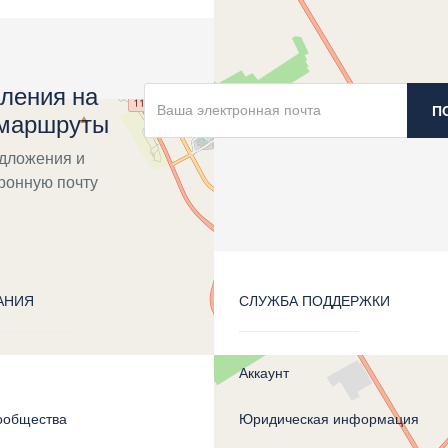
ления на
П
 маршруты
дложения и
тронную почту
АНИЯ
СЛУЖБА ПОДДЕРЖКИ
Аккаунт
ообщества
Юридическая информация