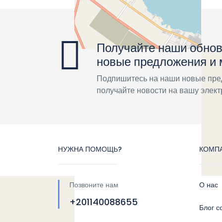
Получайте наши обнов
новые предложения и
Подпишитесь на наши новые пре
получайте новости на вашу элек
НУЖНА ПОМОЩЬ?
КОМП
Позвоните нам
О нас
+201140088655
Блог с