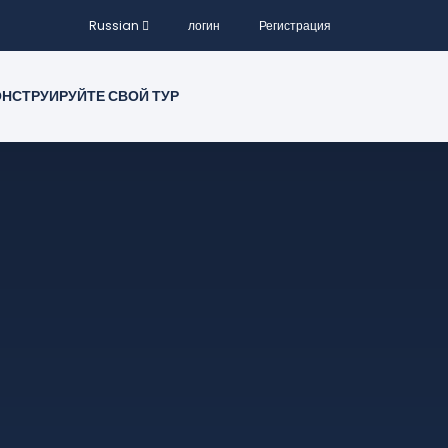
Russian
логин
Регистрация
НСТРУИРУЙТЕ СВОЙ ТУР