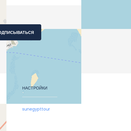
ОДПИСЫВАТЬСЯ
НАСТРОЙКИ
sunegypttour