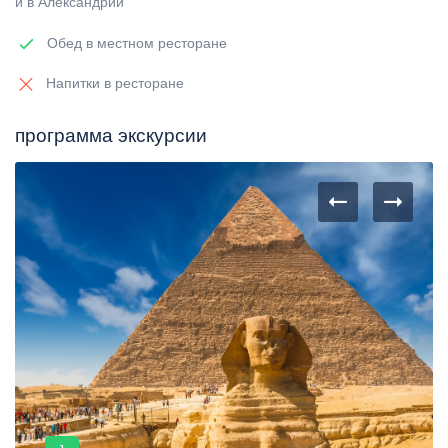
и в Александрии
Обед в местном ресторане
Напитки в ресторане
программа экскурсии