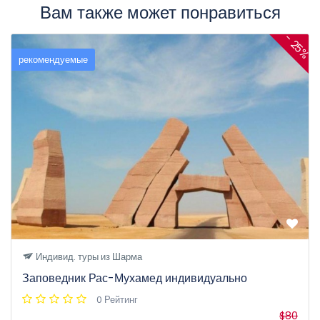
Вам также может понравиться
- 25%
рекомендуемые
Индивид. туры из Шарма
Заповедник Рас-Мухамед индивидуально
0 Рейтинг
$80