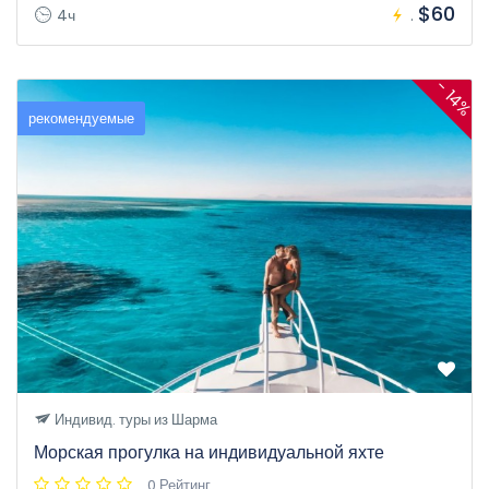
$60
4ч
.
- 14%
рекомендуемые
Индивид. туры из Шарма
Морская прогулка на индивидуальной яхте
0 Рейтинг