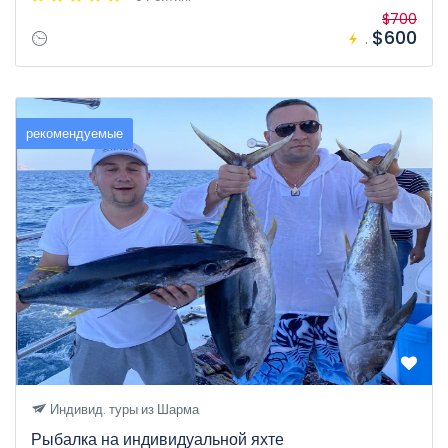
$700
$600
.
рекомендуемые
Индивид. туры из Шарма
Рыбалка на индивидуальной яхте