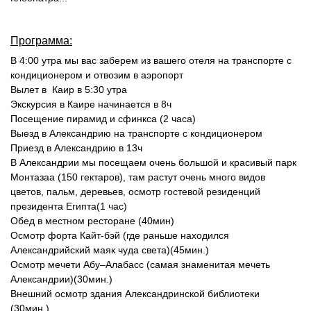
Программа:
В 4:00 утра мы вас заберем из вашего отеля на транспорте с
кондиционером и отвозим в аэропорт
Вылет в Каир в 5:30 утра
Экскурсия в Каире начинается в 8ч
Посещение пирамид и сфинкса (2 часа)
Выезд в Александрию на транспорте с кондиционером
Приезд в Александрию в 13ч
В Александрии мы посещаем очень большой и красивый парк
Монтазаа (150 гектаров), там растут очень много видов
цветов, пальм, деревьев, осмотр гостевой резиденций
президента Египта(1 час)
Обед в местном ресторане (40мин)
Осмотр форта Кайт-бэй (где раньше находился
Александрийский маяк чуда света)(45мин.)
Осмотр мечети Абу–Алабасс (самая знаменитая мечеть
Александрии)(30мин.)
Внешний осмотр здания Александринской библиотеки
(30мин.)