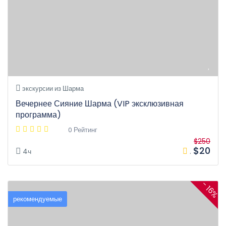
экскурсии из Шарма
Вечернее Сияние Шарма (VIP эксклюзивная
программа)
0 Рейтинг
$250
$20
4ч
.
- 16%
рекомендуемые