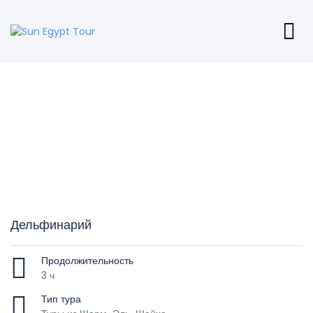
Дельфинарий
Продолжительность
3 ч
Тип тура