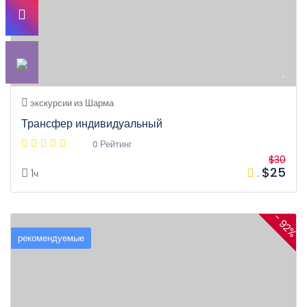
экскурсии из Шарма
Трансфер индивидуальный
0 Рейтинг
$30
$25
1ч
.
- 92%
рекомендуемые