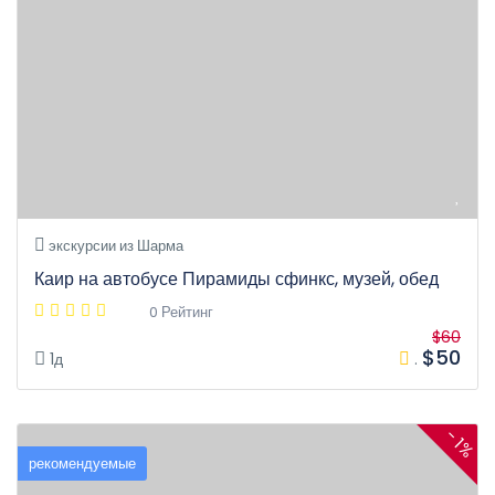
экскурсии из Шарма
Каир на автобусе Пирамиды сфинкс, музей, обед
0 Рейтинг
$60
$50
1д
.
- 1%
рекомендуемые