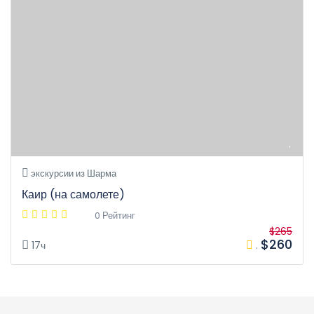
экскурсии из Шарма
Каир (на самолете)
0 Рейтинг
$265
$260
17ч
.